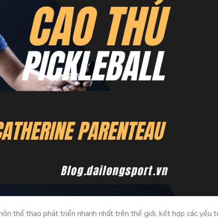
ôn thể thao phát triển nhanh nhất trên thế giới, kết hợp các yếu t