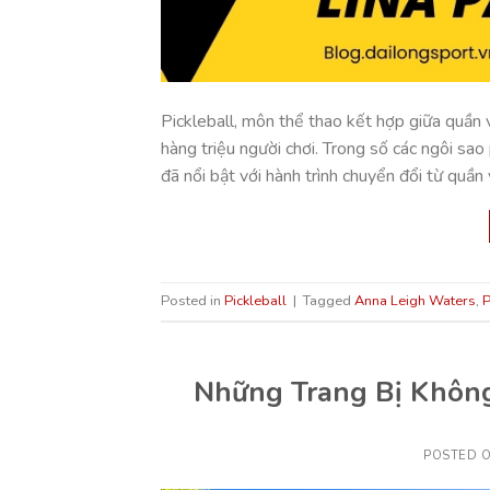
Pickleball, môn thể thao kết hợp giữa quần 
hàng triệu người chơi. Trong số các ngôi sao
đã nổi bật với hành trình chuyển đổi từ quần
Posted in
Pickleball
|
Tagged
Anna Leigh Waters
,
P
Những Trang Bị Không
POSTED 