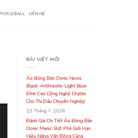
PICKLEBALL
LIÊN HỆ
BÀI VIẾT MỚI
Áo Bóng Bàn Donic Nexis
Black-Anthracite-Light Blue:
Đỉnh Cao Công Nghệ Drylite
Cho Thi Đấu Chuyên Nghiệp
25 Tháng 7, 2026
Đánh Giá Chi Tiết Áo Bóng Bàn
Donic Manic: Bứt Phá Giới Hạn
Hiệu Năng Vấn Động Cùng