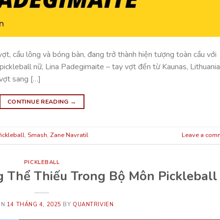
vợt, cầu lông và bóng bàn, đang trở thành hiện tượng toàn cầu với
 pickleball nữ, Lina Padegimaite – tay vợt đến từ Kaunas, Lithuania
 vợt sang […]
CONTINUE READING
→
ickleball
,
Smash
,
Zane Navratil
Leave a com
PICKLEBALL
 Thể Thiếu Trong Bộ Môn Pickleball
ON
14 THÁNG 4, 2025
BY
QUANTRIVIEN