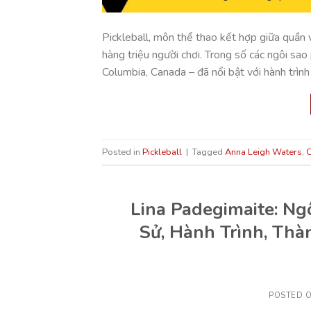
Pickleball, môn thể thao kết hợp giữa quần 
hàng triệu người chơi. Trong số các ngôi sao
Columbia, Canada – đã nổi bật với hành trình
Posted in
Pickleball
|
Tagged
Anna Leigh Waters
,
C
Lina Padegimaite: Ngô
Sử, Hành Trình, Thà
POSTED 