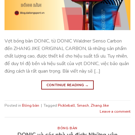
Vợt bóng bàn DONIC, từ DONIC Waldner Senso Carbon
đến ZHANG JIKE ORIGINAL CARBON, là những sản phẩm
chất lượng cao, được thiết kế cho hiệu suất tối ưu. Tuy nhiên,
để duy trì độ bền và hiệu suất của vợt DONIC, việc bảo quản
đúng cách là rất quan trọng. Bài viết này sẽ […]
CONTINUE READING
→
Posted in
Bóng bàn
|
Tagged
Pickleball
,
Smash
,
Zhang Jike
Leave a comment
BÓNG BÀN