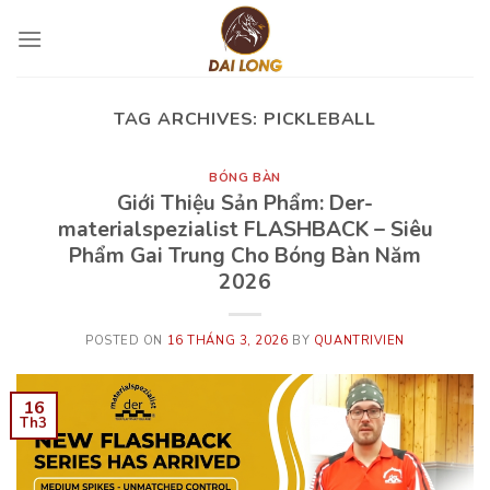
Skip
to
content
TAG ARCHIVES:
PICKLEBALL
BÓNG BÀN
Giới Thiệu Sản Phẩm: Der-
materialspezialist FLASHBACK – Siêu
Phẩm Gai Trung Cho Bóng Bàn Năm
2026
POSTED ON
16 THÁNG 3, 2026
BY
QUANTRIVIEN
16
Th3