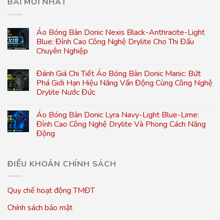
BÀI MỚI NHẤT
Áo Bóng Bàn Donic Nexis Black-Anthracite-Light
Blue: Đỉnh Cao Công Nghệ Drylite Cho Thi Đấu
Chuyên Nghiệp
Đánh Giá Chi Tiết Áo Bóng Bàn Donic Manic: Bứt
Phá Giới Hạn Hiệu Năng Vấn Động Cùng Công Nghệ
Drylite Nước Đức
Áo Bóng Bàn Donic Lyra Navy-Light Blue-Lime:
Đỉnh Cao Công Nghệ Drylite Và Phong Cách Năng
Động
ĐIỀU KHOẢN CHÍNH SÁCH
Quy chế hoạt động TMĐT
Chính sách bảo mật