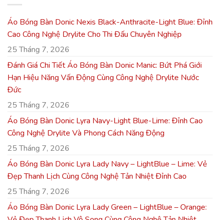
Áo Bóng Bàn Donic Nexis Black-Anthracite-Light Blue: Đỉnh
Cao Công Nghệ Drylite Cho Thi Đấu Chuyên Nghiệp
25 Tháng 7, 2026
Đánh Giá Chi Tiết Áo Bóng Bàn Donic Manic: Bứt Phá Giới
Hạn Hiệu Năng Vấn Động Cùng Công Nghệ Drylite Nước
Đức
25 Tháng 7, 2026
Áo Bóng Bàn Donic Lyra Navy-Light Blue-Lime: Đỉnh Cao
Công Nghệ Drylite Và Phong Cách Năng Động
25 Tháng 7, 2026
Áo Bóng Bàn Donic Lyra Lady Navy – LightBlue – Lime: Vẻ
Đẹp Thanh Lịch Cùng Công Nghệ Tản Nhiệt Đỉnh Cao
25 Tháng 7, 2026
Áo Bóng Bàn Donic Lyra Lady Green – LightBlue – Orange:
Vẻ Đẹp Thanh Lịch Vô Song Cùng Công Nghệ Tản Nhiệt