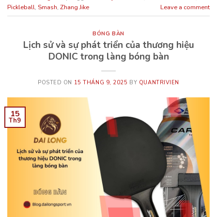
Pickleball
,
Smash
,
Zhang Jike
Leave a comment
BÓNG BÀN
Lịch sử và sự phát triển của thương hiệu
DONIC trong làng bóng bàn
POSTED ON
15 THÁNG 9, 2025
BY
QUANTRIVIEN
15
Th9