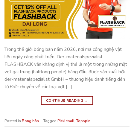
Trong thế giới bóng bàn năm 2026, nơi mà công nghệ vật
liệu ngày càng phát triển, Der-materialspezialist
FLASHBACK vẫn khẳng định vị thế là một trong những mặt
vợt gai trung (halflong pimple) hàng đầu, được sản xuất bởi
der-materialspezialist GmbH – thương hiệu danh tiếng đến
từ Đức chuyên về các loại vợt […]
CONTINUE READING
→
Posted in
Bóng bàn
|
Tagged
Pickleball
,
Topspin