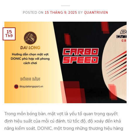
POSTED ON
15 THÁNG 9, 2025
BY
QUANTRIVIEN
15
Th9
Trong môn bóng bàn, mặt vợt là yếu tố quan trọng quyết
định hiệu suất của mỗi cú đánh, từ tốc độ, độ xoáy đến khả
năng kiểm soát. DONIC, một trong những thương hiệu hàng