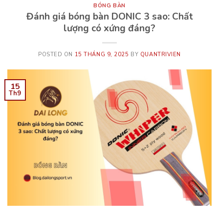
BÓNG BÀN
Đánh giá bóng bàn DONIC 3 sao: Chất
lượng có xứng đáng?
POSTED ON
15 THÁNG 9, 2025
BY
QUANTRIVIEN
15
Th9