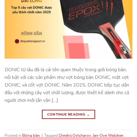
DONIC từ lâu đã là cái tên quen thuộc trong giới bóng bàn,
nổi bật với các sản phẩm như vợt bóng bàn DONIC, mặt vợt
DONIC, và cốt vợt DONIC. Năm 2025, DONIC tiếp tục dẫn
đầu với những cây vợt chất lượng, được thiết kế dành cho cả
người chơi mới lẫn vận […]
CONTINUE READING
→
Posted in
Bóng bàn
|
Tagged
Dimitrij Ovtcharov
,
Jan-Ove Waldner
,