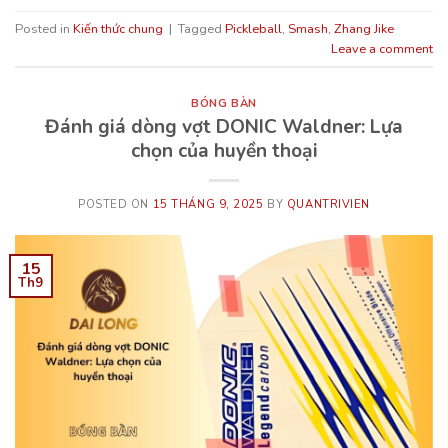
Posted in
Kiến thức chung
|
Tagged
Pickleball
,
Smash
,
Zhang Jike
Leave a comment
BÓNG BÀN
Đánh giá dòng vợt DONIC Waldner: Lựa
chọn của huyền thoại
POSTED ON
15 THÁNG 9, 2025
BY
QUANTRIVIEN
15
Th9