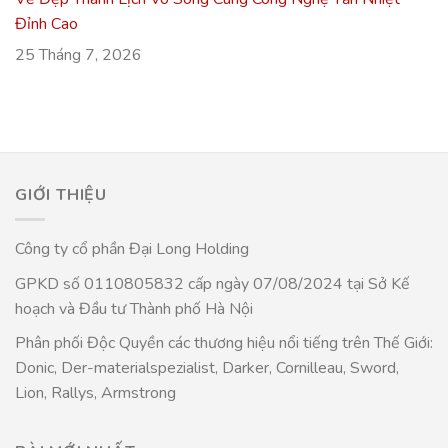
Đỉnh Cao
25 Tháng 7, 2026
GIỚI THIỆU
Công ty cổ phần Đại Long Holding
GPKD số 0110805832 cấp ngày 07/08/2024 tại Sở Kế
hoạch và Đầu tư Thành phố Hà Nội
Phân phối Độc Quyền các thương hiệu nổi tiếng trên Thế Giới:
Donic, Der-materialspezialist, Darker, Cornilleau, Sword,
Lion, Rallys, Armstrong