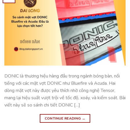
DONIC là thương hiệu hàng đầu trong ngành bóng bàn, nổi
tiếng với các mặt vợt DONIC như Bluefire và Acuda. Hai
dòng mặt vợt này được yêu thích nhờ công nghệ Tensor,
mang lại hiệu suất vượt trội về tốc độ, xoáy, và kiểm soát. Bài
viết này sẽ so sánh chi tiết DONIC […]
CONTINUE READING
→