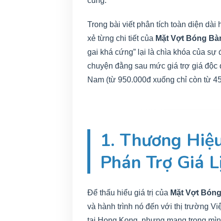
cùng.
Trong bài viết phân tích toàn diện dài
xẻ từng chi tiết của
Mặt Vợt Bóng Bà
gai khá cứng” lại là chìa khóa của sự 
chuyện đằng sau mức giá trợ giá độc 
Nam (từ 950.000đ xuống chỉ còn từ 45
1. Thương Hiệ
Phán Trợ Giá L
Để thấu hiểu giá trị của
Mặt Vợt Bón
và hành trình nó đến với thị trường V
tại Hong Kong, nhưng mang trong mình