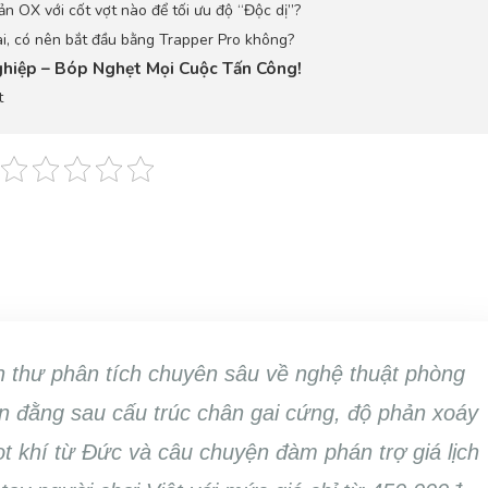
n OX với cốt vợt nào để tối ưu độ “Độc dị”?
dài, có nên bắt đầu bằng Trapper Pro không?
ghiệp – Bóp Nghẹt Mọi Cuộc Tấn Công!
t
 thư phân tích chuyên sâu về nghệ thuật phòng
 đằng sau cấu trúc chân gai cứng, độ phản xoáy
ọt khí từ Đức và câu chuyện đàm phán trợ giá lịch