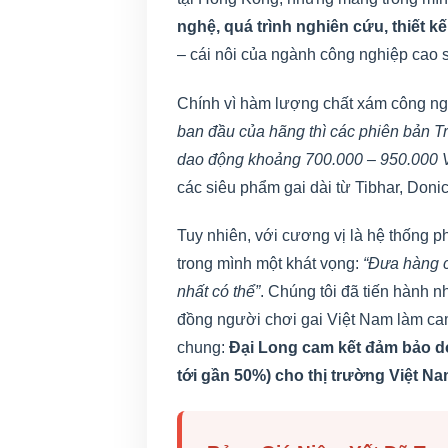
nghệ, quá trình nghiên cứu, thiết k
– cái nôi của ngành công nghiệp cao s
Chính vì hàm lượng chất xám công ng
ban đầu của hãng thì các phiên bản Tr
dao động khoảng 700.000 – 950.000
các siêu phẩm gai dài từ Tibhar, Doni
Tuy nhiên, với cương vị là hệ thống 
trong mình một khát vọng:
“Đưa hàng c
nhất có thể”
. Chúng tôi đã tiến hành 
đồng người chơi gai Việt Nam làm cam 
chung:
Đại Long cam kết đảm bảo doan
tới gần 50%) cho thị trường Việt Na