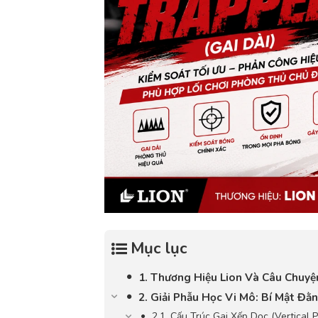
Mục lục
1. Thương Hiệu Lion Và Câu Chuyệ
2. Giải Phẫu Học Vi Mô: Bí Mật Đằ
2.1. Cấu Trúc Gai Xếp Dọc (Vertical 