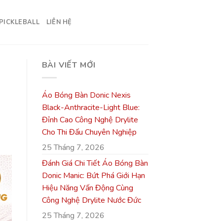
PICKLEBALL
LIÊN HỆ
BÀI VIẾT MỚI
Áo Bóng Bàn Donic Nexis
Black-Anthracite-Light Blue:
Đỉnh Cao Công Nghệ Drylite
Cho Thi Đấu Chuyên Nghiệp
25 Tháng 7, 2026
Đánh Giá Chi Tiết Áo Bóng Bàn
Donic Manic: Bứt Phá Giới Hạn
Hiệu Năng Vấn Động Cùng
Công Nghệ Drylite Nước Đức
25 Tháng 7, 2026