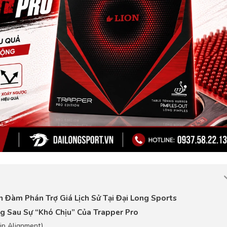
n Đàm Phán Trợ Giá Lịch Sử Tại Đại Long Sports
ng Sau Sự “Khó Chịu” Của Trapper Pro
Pip Alignment)