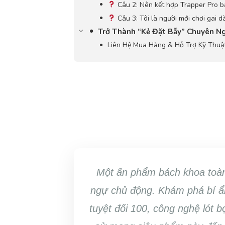
Câu 2: Nên kết hợp Trapper Pro bả
Câu 3: Tôi là người mới chơi gai 
Trở Thành “Kẻ Đặt Bẫy” Chuyên N
Liên Hệ Mua Hàng & Hỗ Trợ Kỹ Thuậ
Một ấn phẩm bách khoa toàn
ngự chủ động. Khám phá bí ẩn
tuyệt đối 100, công nghệ lót b