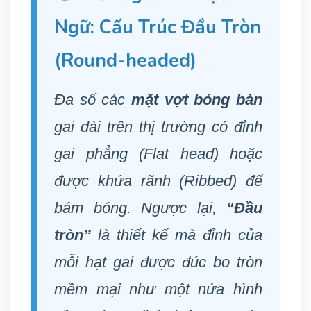
Ngữ: Cấu Trúc Đầu Tròn
(Round-headed)
Đa số các
mặt vợt bóng bàn
gai dài trên thị trường có đỉnh
gai phẳng (Flat head) hoặc
được khứa rãnh (Ribbed) để
bám bóng. Ngược lại,
“Đầu
tròn”
là thiết kế mà đỉnh của
mỗi hạt gai được đúc bo tròn
mềm mại như một nửa hình