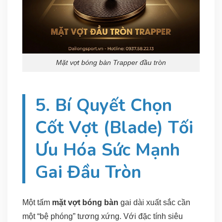
Mặt vợt bóng bàn Trapper đầu tròn
5. Bí Quyết Chọn
Cốt Vợt (Blade) Tối
Ưu Hóa Sức Mạnh
Gai Đầu Tròn
Một tấm
mặt vợt bóng bàn
gai dài xuất sắc cần
một “bệ phóng” tương xứng. Với đặc tính siêu