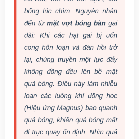
bổng lúc chìm. Nguyên nhân
đến từ
mặt vợt bóng bàn
gai
dài: Khi các hạt gai bị uốn
cong hỗn loạn và đàn hồi trở
lại, chúng truyền một lực đẩy
không đồng đều lên bề mặt
quả bóng. Điều này làm nhiễu
loạn các luồng khí động học
(Hiệu ứng Magnus) bao quanh
quả bóng, khiến quả bóng mất
đi trục quay ổn định. Nhìn quả