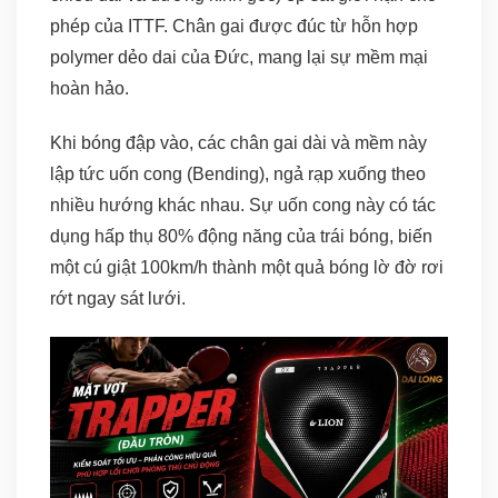
phép của ITTF. Chân gai được đúc từ hỗn hợp
polymer dẻo dai của Đức, mang lại sự mềm mại
hoàn hảo.
Khi bóng đập vào, các chân gai dài và mềm này
lập tức uốn cong (Bending), ngả rạp xuống theo
nhiều hướng khác nhau. Sự uốn cong này có tác
dụng hấp thụ 80% động năng của trái bóng, biến
một cú giật 100km/h thành một quả bóng lờ đờ rơi
rớt ngay sát lưới.