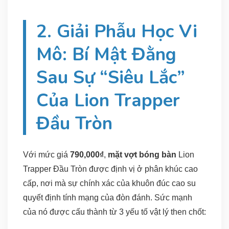
2. Giải Phẫu Học Vi
Mô: Bí Mật Đằng
Sau Sự “Siêu Lắc”
Của Lion Trapper
Đầu Tròn
Với mức giá
790,000₫
,
mặt vợt bóng bàn
Lion
Trapper Đầu Tròn được định vị ở phân khúc cao
cấp, nơi mà sự chính xác của khuôn đúc cao su
quyết định tính mạng của đòn đánh. Sức mạnh
của nó được cấu thành từ 3 yếu tố vật lý then chốt: