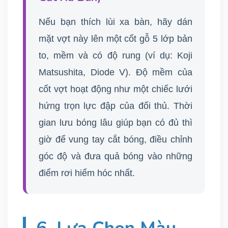
Nếu bạn thích lùi xa bàn, hãy dán
mặt vợt này lên một cốt gỗ 5 lớp bản
to, mềm và có độ rung (ví dụ: Koji
Matsushita, Diode V). Độ mềm của
cốt vợt hoạt động như một chiếc lưới
hứng trọn lực đập của đối thủ. Thời
gian lưu bóng lâu giúp bạn có đủ thì
giờ để vung tay cắt bóng, điều chỉnh
góc độ và đưa quả bóng vào những
điểm rơi hiểm hóc nhất.
6. Lựa Chọn Màu