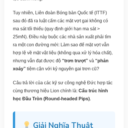
Tuy nhiên, Liên đoàn Bóng bàn Quốc tế (ITTF)
sau đó đã ra luật cấm các mặt vợt gai không có
ma sát tối thiểu (quy định giới hạn ma sát >
25mN). Điều này buộc các nhà sản xuất phải tìm
ra một con đường mới: Làm sao để mặt vợt vẫn
hợp lệ về mặt vật liệu (không qua xử lý hóa chất),
nhưng vẫn đạt được độ
“trơn trượt”
và
“phản
xoáy”
tiệm cận với kỷ nguyên gai trơn cũ?
Câu trả lời của các kỹ sư công nghệ Đức hợp tác
cùng thương hiệu Lion chính là:
Cấu trúc hình
học Đầu Tròn (Round-headed Pips)
.
Giải Nghĩa Thuật