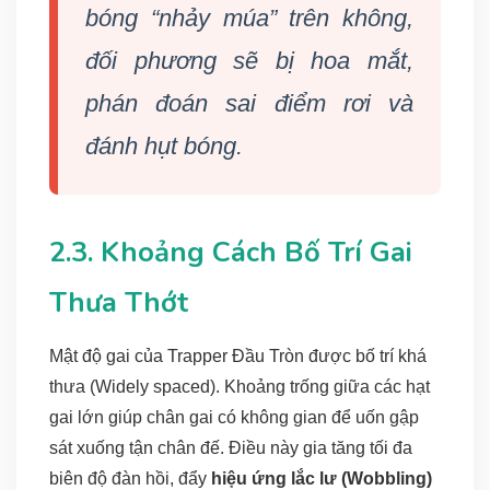
bóng “nhảy múa” trên không,
đối phương sẽ bị hoa mắt,
phán đoán sai điểm rơi và
đánh hụt bóng.
2.3. Khoảng Cách Bố Trí Gai
Thưa Thớt
Mật độ gai của Trapper Đầu Tròn được bố trí khá
thưa (Widely spaced). Khoảng trống giữa các hạt
gai lớn giúp chân gai có không gian để uốn gập
sát xuống tận chân đế. Điều này gia tăng tối đa
biên độ đàn hồi, đẩy
hiệu ứng lắc lư (Wobbling)