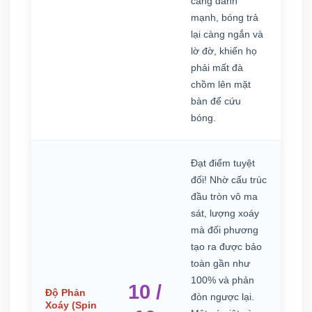
càng đánh
mạnh, bóng trả
lại càng ngắn và
lờ đờ, khiến họ
phải mất đà
chồm lên mặt
bàn để cứu
bóng.
Đạt điểm tuyệt
đối! Nhờ cấu trúc
đầu tròn vô ma
sát, lượng xoáy
mà đối phương
tạo ra được bảo
toàn gần như
100% và phản
10 /
Độ Phản
đòn ngược lại.
Xoáy (Spin