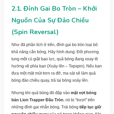
2.1. Đỉnh Gai Bo Tròn – Khởi
Nguồn Của Sự Đảo Chiều
(Spin Reversal)
Như đã phân tích ở trên, đỉnh gai bo tròn loại bỏ
khả năng cắn bóng. Hãy hình dung: Đối phương
tung một cú giật bạo lực, quả bóng đang xoay tít
hướng về phía bạn (Xoáy lên – Topspin). Nếu bạn
đưa một mặt mút trơn ra đỡ, ma sát sẽ làm quả
bóng đảo chiều quay, trả lại bóng xoáy lên.
Nhưng khi quả bóng đó đập vào
mặt vợt bóng
bàn Lion Trapper Đầu Tròn
, nó bị “trượt” trên
những đỉnh gai nhẵn bóng. Trái bóng
tiếp tục giữ