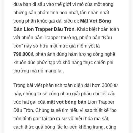
đưa bạn đi sâu vào thế giới vi mô của một trong
những sản phẩm tinh hoa nhất, tàn nhẫn nhất
trong phân khúc gai dài siêu dị:
Mặt Vợt Bóng
Bàn Lion Trapper Đầu Tròn
. Khác biệt hoàn toàn
với phiên bản Trapper thường, phiên bản “Đầu
tròn” này sở hữu một mức giá niêm yết là
790,000₫
, phản ánh đúng hàm lượng công nghệ
khuôn đúc phức tạp và khả năng thực chiến phi
thường mà nó mang lại.
Trong bài viết phân tích toàn diện dài hơn 3000 từ
này, chúng ta sẽ cùng nhau giải phẫu chi tiết cấu
trúc hạt gai của
mặt vợt bóng bàn
Lion Trapper
Đầu Tròn. Chúng ta sẽ tìm hiểu vì sao thiết kế “bo
tròn đỉnh gai” lại tạo ra sự vô hiệu hóa ma sát,
cách thức quả bóng lắc lư trên không trung, cũng