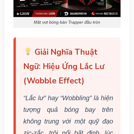
Mặt vợt bóng bàn Trapper đầu tròn
Giải Nghĩa Thuật
Ngữ: Hiệu Ứng Lắc Lư
(Wobble Effect)
“Lắc lư” hay “Wobbling” là hiện
tượng quả bóng bay trên
không trung với một quỹ đạo
zic-zắc, trôi nổi bất định, lúc