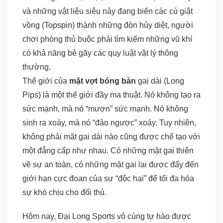
và những vật liệu siêu nảy đang biến các cú giật
vồng (Topspin) thành những đòn hủy diệt, người
chơi phòng thủ buộc phải tìm kiếm những vũ khí
có khả năng bẻ gãy các quy luật vật lý thông
thường.
Thế giới của
mặt vợt bóng bàn
gai dài (Long
Pips) là một thế giới đầy ma thuật. Nó không tạo ra
sức mạnh, mà nó “mượn” sức mạnh. Nó không
sinh ra xoáy, mà nó “đảo ngược” xoáy. Tuy nhiên,
không phải mặt gai dài nào cũng được chế tạo với
một đẳng cấp như nhau. Có những mặt gai thiên
về sự an toàn, có những mặt gai lại được đẩy đến
giới hạn cực đoan của sự “độc hại” để tối đa hóa
sự khó chịu cho đối thủ.
Hôm nay, Đại Long Sports vô cùng tự hào được