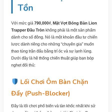
Tồn
Với mức giá
790,000₫
,
Mặt Vợt Bóng Bàn Lion
Trapper Đầu Tròn
không phải là một sản phẩm
dành cho số đông. Nó là một khoản đầu tư chiến
lược dành riêng cho những “chuyên gia” muốn
thao túng trận đấu bằng trí óc và sự lạnh lùng.
Dưới đây là hệ thống chiến thuật giúp bạn bóp
nghẹt đối thủ:
Lối Chơi Ôm Bàn Chặn
Đẩy (Push-Blocker)
Đây là lối chơi phổ biến và tàn khốc nhất khi sử