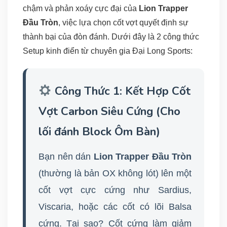
chậm và phản xoáy cực đại của
Lion Trapper
Đầu Tròn
, việc lựa chọn cốt vợt quyết định sự
thành bại của đòn đánh. Dưới đây là 2 công thức
Setup kinh điển từ chuyên gia Đại Long Sports:
Công Thức 1: Kết Hợp Cốt
Vợt Carbon Siêu Cứng (Cho
lối đánh Block Ôm Bàn)
Bạn nên dán
Lion Trapper Đầu Tròn
(thường là bản OX không lót) lên một
cốt vợt cực cứng như Sardius,
Viscaria, hoặc các cốt có lõi Balsa
cứng. Tại sao? Cốt cứng làm giảm