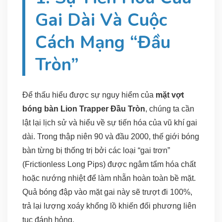
Gai Dài Và Cuộc
Cách Mạng “Đầu
Tròn”
Để thấu hiểu được sự nguy hiểm của
mặt vợt
bóng bàn Lion Trapper Đầu Tròn
, chúng ta cần
lật lại lịch sử và hiểu về sự tiến hóa của vũ khí gai
dài. Trong thập niên 90 và đầu 2000, thế giới bóng
bàn từng bị thống trị bởi các loại “gai trơn”
(Frictionless Long Pips) được ngâm tẩm hóa chất
hoặc nướng nhiệt để làm nhẵn hoàn toàn bề mặt.
Quả bóng đập vào mặt gai này sẽ trượt đi 100%,
trả lại lượng xoáy khổng lồ khiến đối phương liên
tục đánh hỏng.