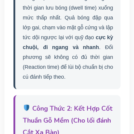
thời gian lưu bóng (dwell time) xuống
mức thấp nhất. Quả bóng đập qua
lớp gai, chạm vào mặt gỗ cứng và lập
tức dội ngược lại với quỹ đạo
cực kỳ
chuội, đi ngang và nhanh
. Đối
phương sẽ không có đủ thời gian
(Reaction time) để lùi bộ chuẩn bị cho
cú đánh tiếp theo.
Công Thức 2: Kết Hợp Cốt
Thuần Gỗ Mềm (Cho lối đánh
Cắt Xa Bàn)