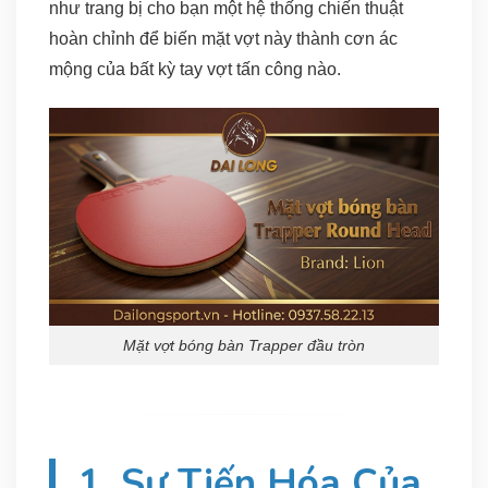
như trang bị cho bạn một hệ thống chiến thuật
hoàn chỉnh để biến mặt vợt này thành cơn ác
mộng của bất kỳ tay vợt tấn công nào.
Mặt vợt bóng bàn Trapper đầu tròn
1. Sự Tiến Hóa Của