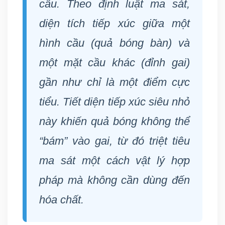
cầu. Theo định luật ma sát,
diện tích tiếp xúc giữa một
hình cầu (quả bóng bàn) và
một mặt cầu khác (đỉnh gai)
gần như chỉ là một
điểm cực
tiểu
. Tiết diện tiếp xúc siêu nhỏ
này khiến quả bóng không thể
“bám” vào gai, từ đó triệt tiêu
ma sát một cách vật lý hợp
pháp mà không cần dùng đến
hóa chất.