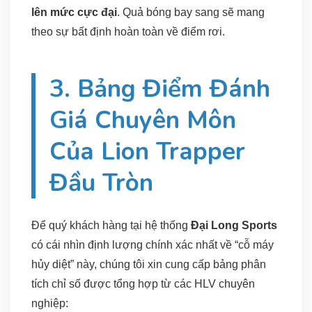
lên mức cực đại
. Quả bóng bay sang sẽ mang
theo sự bất định hoàn toàn về điểm rơi.
3. Bảng Điểm Đánh
Giá Chuyên Môn
Của Lion Trapper
Đầu Tròn
Để quý khách hàng tại hệ thống
Đại Long Sports
có cái nhìn định lượng chính xác nhất về “cỗ máy
hủy diệt” này, chúng tôi xin cung cấp bảng phân
tích chỉ số được tổng hợp từ các HLV chuyên
nghiệp: